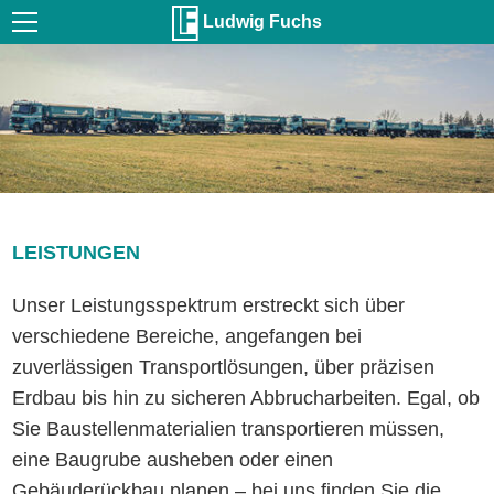
Ludwig Fuchs
LEISTUNGEN
Unser Leistungsspektrum erstreckt sich über
verschiedene Bereiche, angefangen bei
zuverlässigen Transportlösungen, über präzisen
Erdbau bis hin zu sicheren Abbrucharbeiten. Egal, ob
Sie Baustellenmaterialien transportieren müssen,
eine Baugrube ausheben oder einen
Gebäuderückbau planen – bei uns finden Sie die