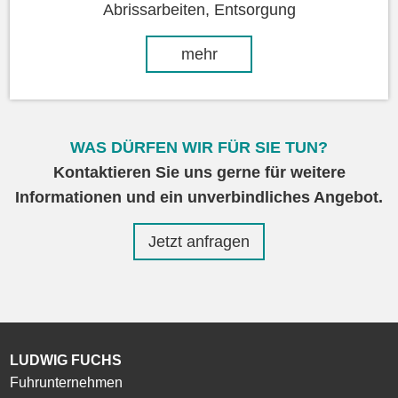
Abrissarbeiten, Entsorgung
mehr
WAS DÜRFEN WIR FÜR SIE TUN?
Kontaktieren Sie uns gerne für weitere
Informationen und ein unverbindliches Angebot.
Jetzt anfragen
LUDWIG FUCHS
Fuhrunternehmen